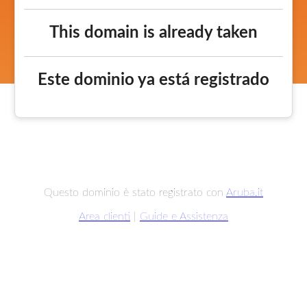
This domain is already taken
Este dominio ya está registrado
Questo dominio è stato registrato con
Aruba.it
Area clienti
|
Guide e Assistenza